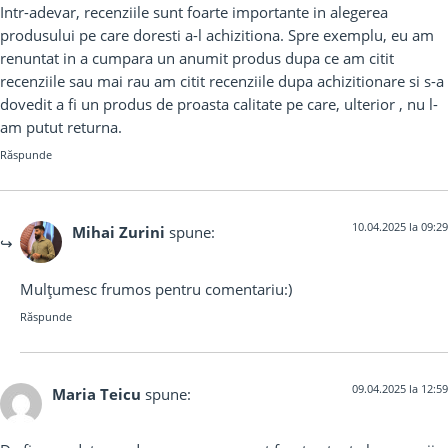
Intr-adevar, recenziile sunt foarte importante in alegerea
produsului pe care doresti a-l achizitiona. Spre exemplu, eu am
renuntat in a cumpara un anumit produs dupa ce am citit
recenziile sau mai rau am citit recenziile dupa achizitionare si s-a
dovedit a fi un produs de proasta calitate pe care, ulterior , nu l-
am putut returna.
Răspunde
10.04.2025 la 09:29
Mihai Zurini
spune:
Mulțumesc frumos pentru comentariu:)
Răspunde
09.04.2025 la 12:59
Maria Teicu
spune: