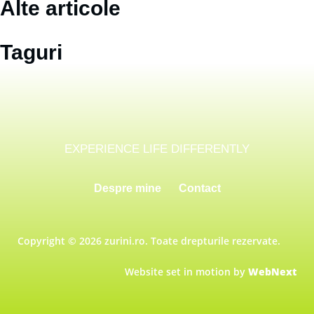
Alte articole
Taguri
EXPERIENCE LIFE DIFFERENTLY
Despre mine
Contact
Copyright © 2026 zurini.ro. Toate drepturile rezervate.
Website set in motion by
WebNext